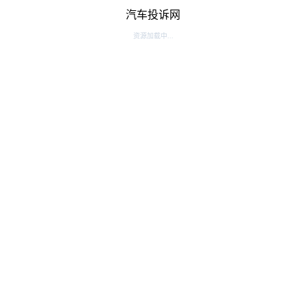
汽车投诉网
资源加载中...