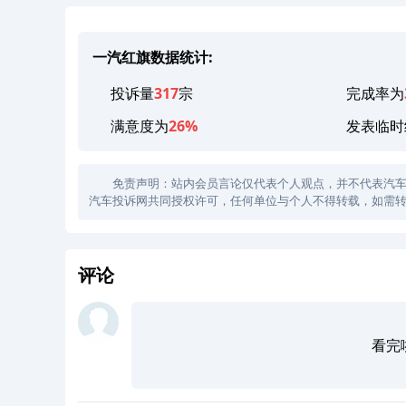
一汽红旗数据统计:
投诉量
317
宗
完成率为
满意度为
26%
发表临时
免责声明：站内会员言论仅代表个人观点，并不代表汽车投诉
汽车投诉网共同授权许可，任何单位与个人不得转载，如需转
评论
看完