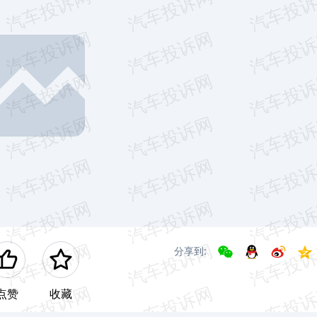
分享到:
点赞
收藏