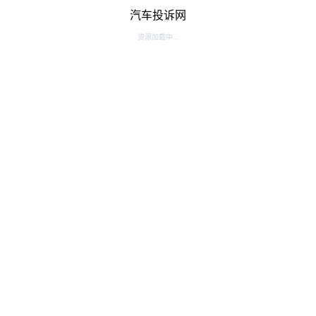
汽车投诉网
资源加载中...