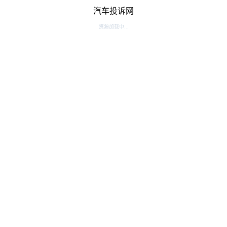
汽车投诉网
资源加载中...