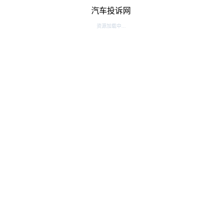
汽车投诉网
资源加载中...