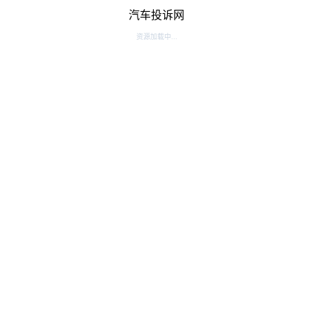
汽车投诉网
资源加载中...