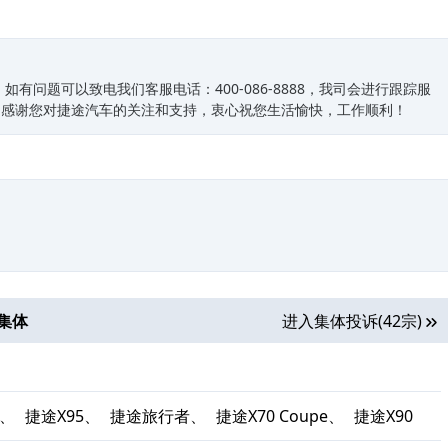
有问题可以致电我们客服电话：400-086-8888，我司会进行跟踪服
常感谢您对捷途汽车的关注和支持，衷心祝您生活愉快，工作顺利！
集体
进入集体投诉(42宗)
S、
捷途X95、
捷途旅行者、
捷途X70 Coupe、
捷途X90