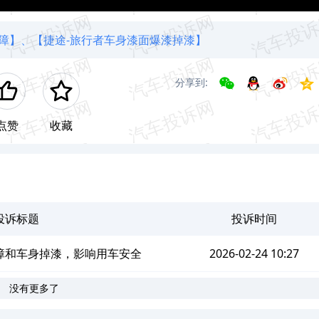
障】、
【捷途-旅行者车身漆面爆漆掉漆】
分享到:
点赞
收藏
投诉标题
投诉时间
障和车身掉漆，影响用车安全
2026-02-24 10:27
没有更多了