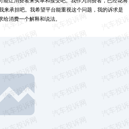
可能让消费者来买单和接受吧。我作为消费者，已经花将
要我来承担吧。我希望平台能重视这个问题，我的诉求是
求给消费一个解释和说法。