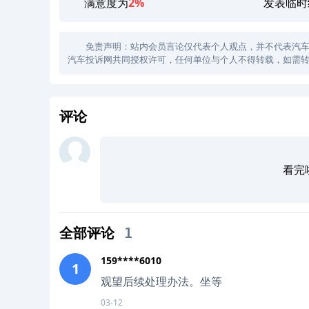
满意度为
2%
发表临时
免责声明：站内会员言论仅代表个人观点，并不代表汽车投诉
汽车投诉网共同授权许可，任何单位与个人不得转载，如需转
评论
看完
全部评论
1
159****6010
1
观望后续处理办法。坐等
03-12