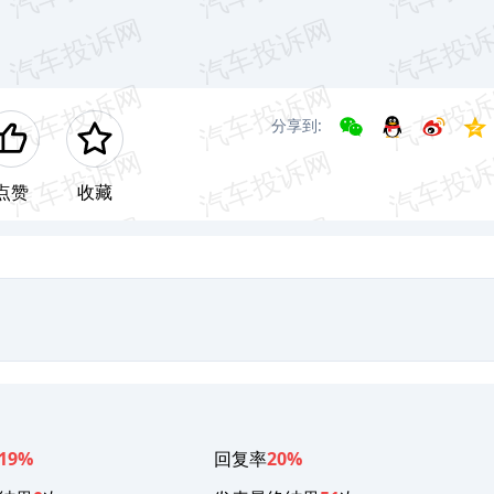
分享到:
点赞
收藏
19%
回复率
20%