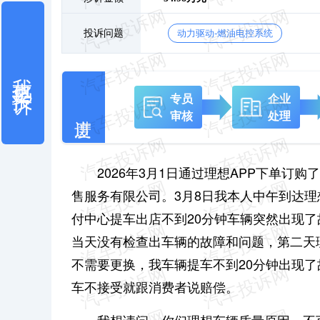
投诉问题
动力驱动-燃油电控系统
我也要投诉
专员
企业
审核
处理
2026年3月1日通过理想APP下单订
售服务有限公司。3月8日我本人中午到达
付中心提车出店不到20分钟车辆突然出现
当天没有检查出车辆的故障和问题，第二天
不需要更换，我车辆提车不到20分钟出现
车不接受就跟消费者说赔偿。