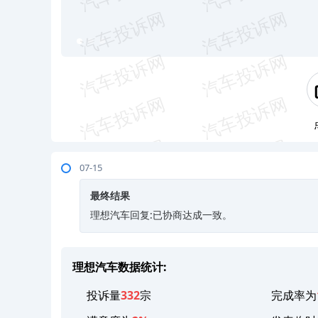
07-15
最终结果
理想汽车回复:已协商达成一致。
理想汽车数据统计:
投诉量
332
宗
完成率为