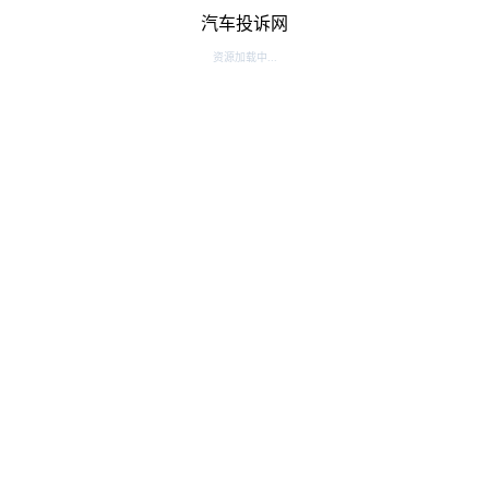
汽车投诉网
资源加载中...