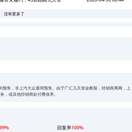
没有更多了
。
己的预售，非上汽大众通用预售。由于广汇几天资金断裂，经销商离网，上
服务，或其他经销商处付费保养。
99%
回复率
100%