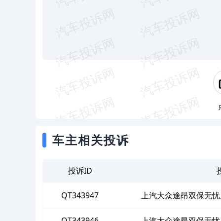
车主相关投诉
投诉ID
QT343947
上汽大众途昂双保无忧
QT343946
上汽大众途昂双保无忧