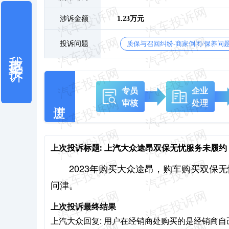
涉诉金额
1.23万元
投诉问题
质保与召回纠纷-商家倒闭/保养问
我也要投诉
专员
企业
审核
处理
上次投诉标题:
上汽大众途昂双保无忧服务未履约
2023年购买大众途昂，购车购买双保无
问津。
上次投诉最终结果
上汽大众回复: 用户在经销商处购买的是经销商