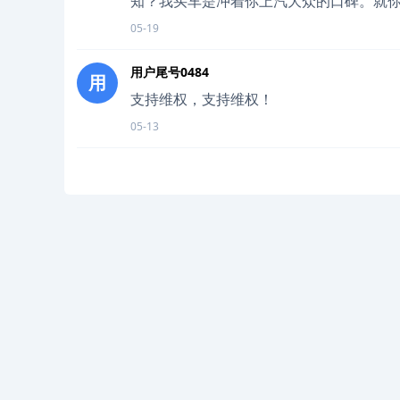
知？我买车是冲着你上汽大众的口碑。就你
05-19
用户尾号0484
用
支持维权，支持维权！
05-13