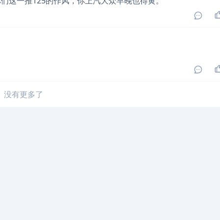
们这一推125的作风，你上汽大众早晚也得黄。
没有更多了