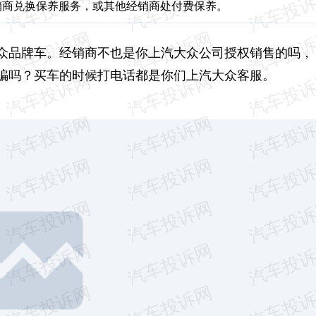
销商兑换保养服务，或其他经销商处付费保养。
众品牌车。经销商不也是你上汽大众公司授权销售的吗，
骗吗？买车的时候打电话都是你们上汽大众客服。