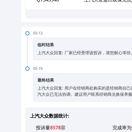
05-13
临时结果
上汽大众回复: 厂家已经受理该投诉，请您耐心等待
05-19
最终结果
上汽大众回复: 用户在经销商处购买的是经销商自
汽大众已无法协调。建议用户联系经销商兑换保养
上汽大众数据统计:
投诉量
8578
宗
完成率为