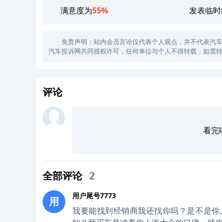
满意度为
55%
发表临时
免责声明：站内会员言论仅代表个人观点，并不代表汽车投诉
汽车投诉网共同授权许可，任何单位与个人不得转载，如需转
评论
看完
全部评论
2
用户尾号7773
用
我要能找到经销商我还找你吗？是不是你