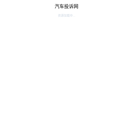
汽车投诉网
资源加载中...