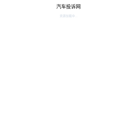
汽车投诉网
资源加载中...