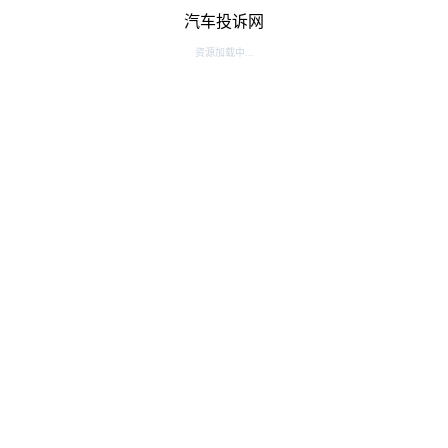
汽车投诉网
资源加载中...