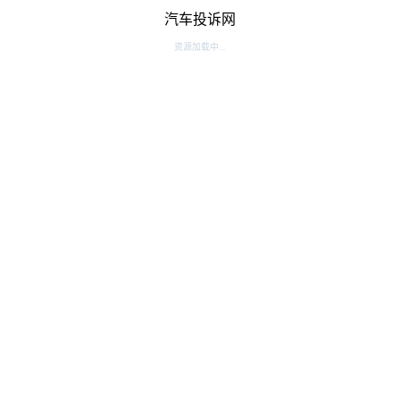
汽车投诉网
资源加载中...