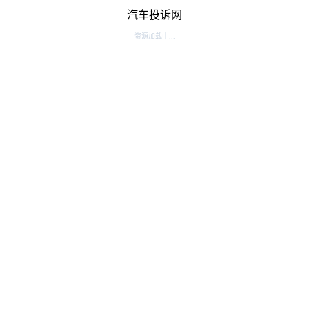
汽车投诉网
资源加载中...