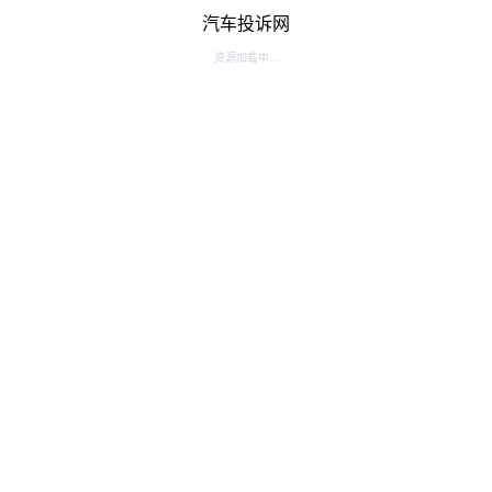
汽车投诉网
资源加载中...