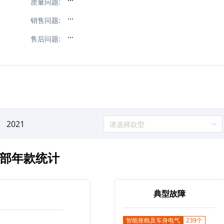
质量问题:
...
销售问题:
...
售后问题:
2021
请选择款型
部年款统计
典型故障
智能座舱及车身电气
239个