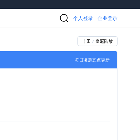
个人登录
企业登录
丰田
/
皇冠陆放
每日凌晨五点更新