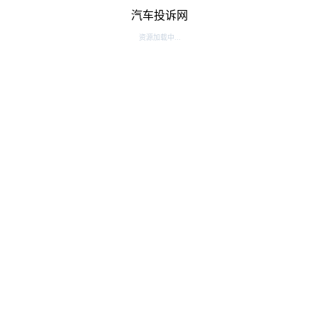
汽车投诉网
资源加载中...