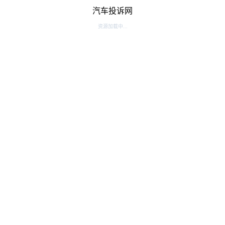
汽车投诉网
资源加载中...