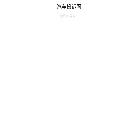
汽车投诉网
资源加载中...