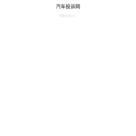
汽车投诉网
资源加载中...