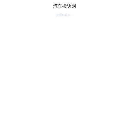
汽车投诉网
资源加载中...