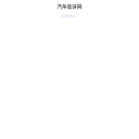
汽车投诉网
资源加载中...