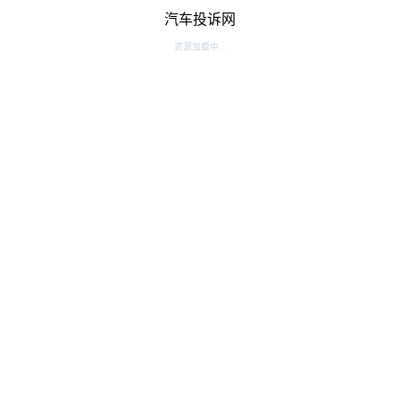
汽车投诉网
资源加载中...