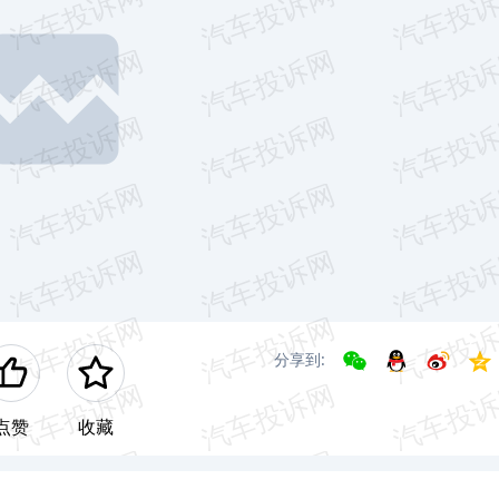
分享到:
点赞
收藏