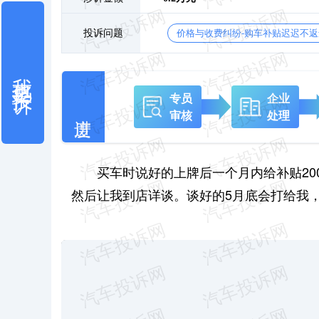
投诉问题
价格与收费纠纷-购车补贴迟迟不返
我也要投诉
专员
企业
审核
处理
买车时说好的上牌后一个月内给补贴20
然后让我到店详谈。谈好的5月底会打给我