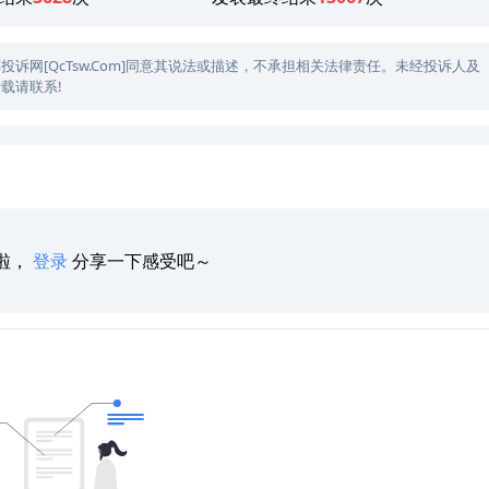
网[QcTsw.Com]同意其说法或描述，不承担相关法律责任。未经投诉人及
载请联系!
啦，
登录
分享一下感受吧～