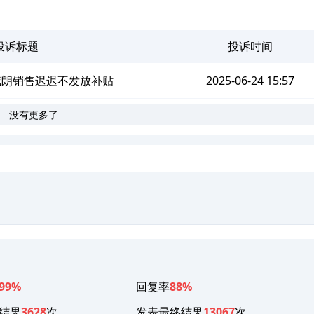
投诉标题
投诉时间
威朗销售迟迟不发放补贴
2025-06-24 15:57
没有更多了
。
99%
回复率
88%
结果
3628
次
发表最终结果
13067
次