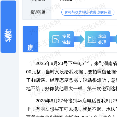
投诉问题
价格与收费纠纷-费用/加价问题
我也要投诉
专员
企业
审核
处理
2025年6月23号下午6点半，来到湖
00元整，当时又没给我收据，要拍照留证
了4s店谈。经理态度恶劣，说话很难听，
地不给，好像就他最大一样，第一次碰到这
2025年6月27号接到4s店电话要我6
里，有朋友想买车可以抵，就是不退。承认了