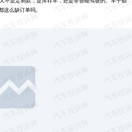
车又不是定制款，是库存车，还是非智能驾驶的。车子都
都这么缺订单吗。