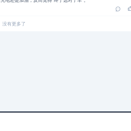
充电还是加油，反而觉得“终于选对了车”。
没有更多了