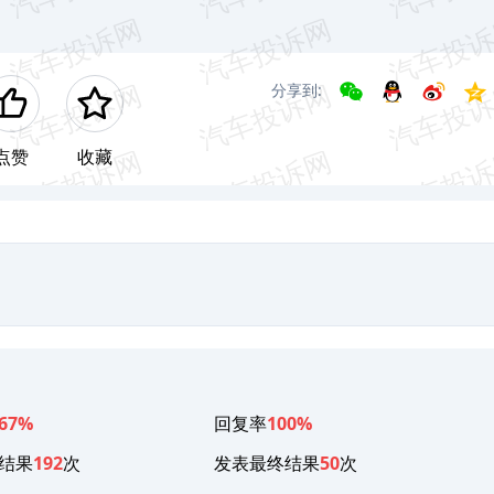
分享到:
点赞
收藏
67%
回复率
100%
结果
192
次
发表最终结果
50
次