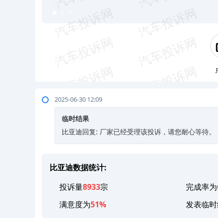
2025-06-30 12:09
临时结果
比亚迪回复: 厂家已经受理该投诉，请您耐心等待。
比亚迪数据统计:
投诉量
8933
宗
完成率为
满意度为
51%
发表临时