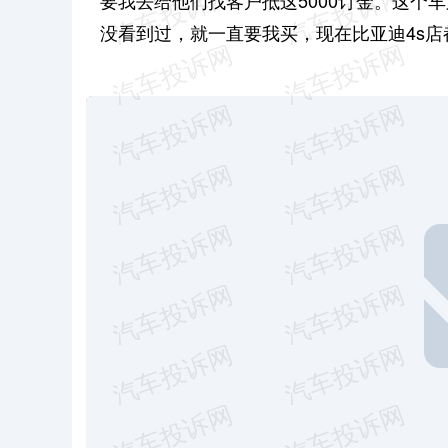
要我去给他们找客户抵这5000订金。这个
没看到过，就一直要我买，现在比亚迪4s店