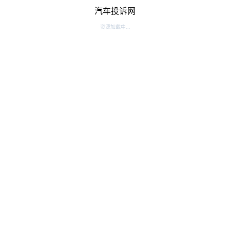
汽车投诉网
资源加载中...