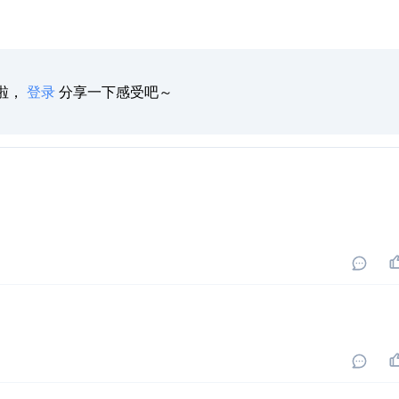
啦，
登录
分享一下感受吧～