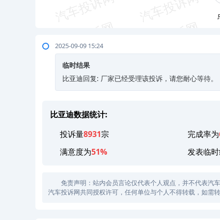
2025-09-09 15:24
临时结果
比亚迪回复: 厂家已经受理该投诉，请您耐心等待。
比亚迪数据统计:
投诉量
8931
宗
完成率为
满意度为
51%
发表临时
免责声明：站内会员言论仅代表个人观点，并不代表汽车投诉
汽车投诉网共同授权许可，任何单位与个人不得转载，如需转