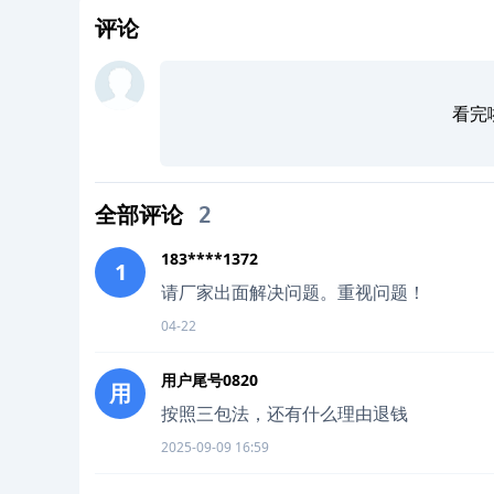
评论
看完
全部评论
2
183****1372
1
请厂家出面解决问题。重视问题！
04-22
用户尾号0820
用
按照三包法，还有什么理由退钱
2025-09-09 16:59