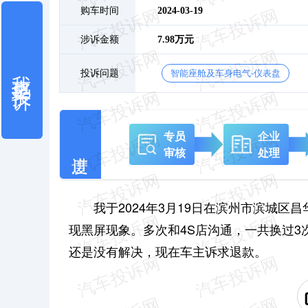
购车时间
2024-03-19
涉诉金额
7.98万元
我也要投诉
投诉问题
智能座舱及车身电气-仪表盘
专员
企业
审核
处理
我于2024年3月19日在滨州市滨城区昌
现黑屏现象。多次和4S店沟通，一共换过
还是没有解决，现在车主诉求退款。