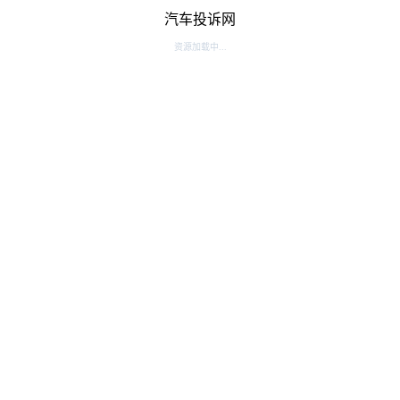
汽车投诉网
资源加载中...