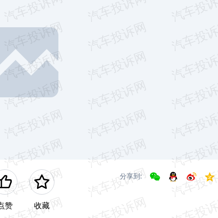
分享到:
点赞
收藏