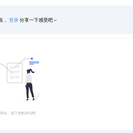
啦，
登录
分享一下感受吧～
评论，留下您的评论吧