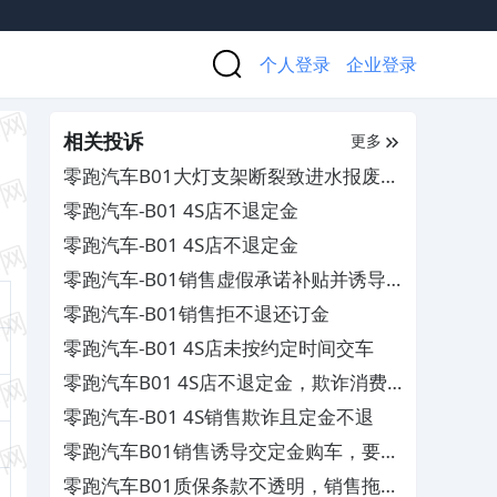
个人登录
企业登录
相关投诉
更多
零跑汽车B01大灯支架断裂致进水报废，
要求4S店保修
零跑汽车-B01 4S店不退定金
零跑汽车-B01 4S店不退定金
零跑汽车-B01销售虚假承诺补贴并诱导
购车
零跑汽车-B01销售拒不退还订金
零跑汽车-B01 4S店未按约定时间交车
零跑汽车B01 4S店不退定金，欺诈消费
者
零跑汽车-B01 4S销售欺诈且定金不退
零跑汽车B01销售诱导交定金购车，要求
退款
零跑汽车B01质保条款不透明，销售拖延