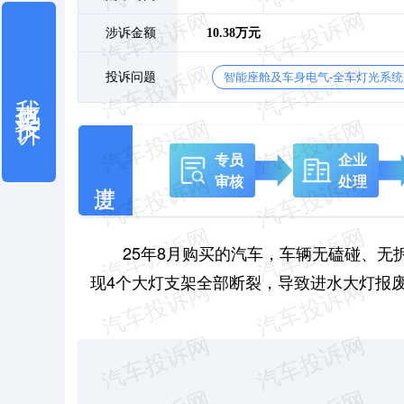
涉诉金额
10.38万元
投诉问题
智能座舱及车身电气-全车灯光系统
我也要投诉
专员
企业
审核
处理
25年8月购买的汽车，车辆无磕碰、无
现4个大灯支架全部断裂，导致进水大灯报