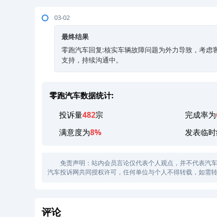
03-02
最终结果
零跑汽车回复:核实车辆故障问题为外力导致，考虑
支持，持续沟通中。
零跑汽车数据统计:
投诉量
482
宗
完成率为
满意度为
8%
发表临时
免责声明：站内会员言论仅代表个人观点，并不代表汽车投诉
汽车投诉网共同授权许可，任何单位与个人不得转载，如需转
评论