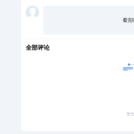
看完
全部评论
暂无