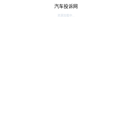
汽车投诉网
资源加载中...