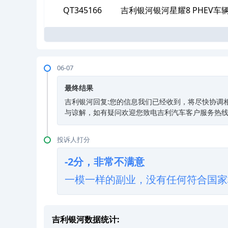
绝提供
QT345166
吉利银河银河星耀8 PHEV
绝提供
06-07
最终结果
吉利银河回复:您的信息我们已经收到，将尽快协调
与谅解，如有疑问欢迎您致电吉利汽车客户服务热线：40
投诉人打分
-2分，非常不满意
一模一样的副业，没有任何符合国家
吉利银河数据统计: