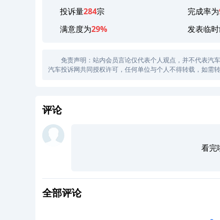
投诉量
284
宗
完成率为
满意度为
29%
发表临时
免责声明：站内会员言论仅代表个人观点，并不代表汽车投诉
汽车投诉网共同授权许可，任何单位与个人不得转载，如需转
评论
看完
全部评论