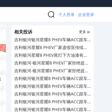
个人登录
企业登录
相关投诉
更多
吉利银河银河星耀8 PHEV车辆ACC跟车
突然自动加速追尾，厂家拒绝提供底层运
吉利银河星耀8 PHEV厂家虚假宣传续航
行数据
里程，售后服务态度差
吉利银河星耀8 PHEV尾灯下方油漆有颗
粒，要求厂家解释并补偿
吉利银河-银河星耀8 PHEV厂家拒绝提供
符合国标EDR数据
吉利银河-银河星耀8 PHEV厂家拒绝提供
符合国标EDR数据
吉利银河银河星耀8 PHEV车辆ACC跟车
舰
突然自动加速追尾，厂家拒绝提供符合国
吉利银河银河星耀8 PHEV车辆ACC跟车
标EDR数据
突然自动加速追尾，厂家拒绝提供符合国
吉利银河银河星耀8 PHEV车辆ACC跟车
标EDR数据
突然自动加速追尾，厂家拒绝提供符合国
吉利银河银河星耀8 PHEV车辆ACC跟车
标EDR数据
突然自动加速追尾，厂家拒绝提供符合国
吉利银河银河星耀8 PHEV车辆ACC跟车