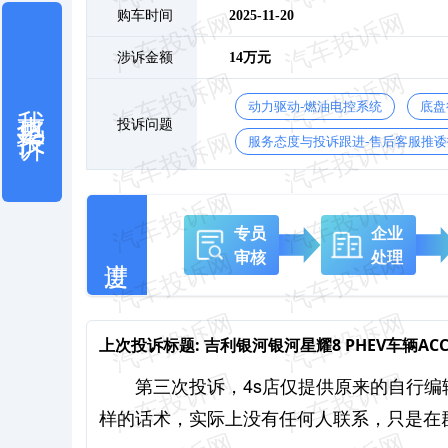
购车时间
2025-11-20
涉诉金额
14万元
我也要投诉
动力驱动-燃油电控系统
底盘
投诉问题
服务态度与投诉跟进-售后客服推诿
专员
企业
审核
处理
上次投诉标题:
吉利银河银河星耀8 PHEV车辆A
第三次投诉，4s店仅提供原来的自行
样的话术，实际上没有任何人联系，只是在