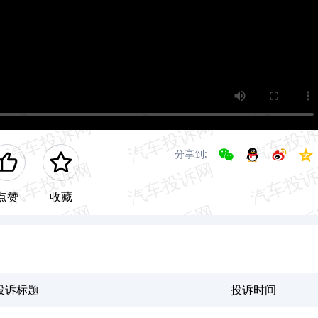
分享到:
点赞
收藏
投诉标题
投诉时间