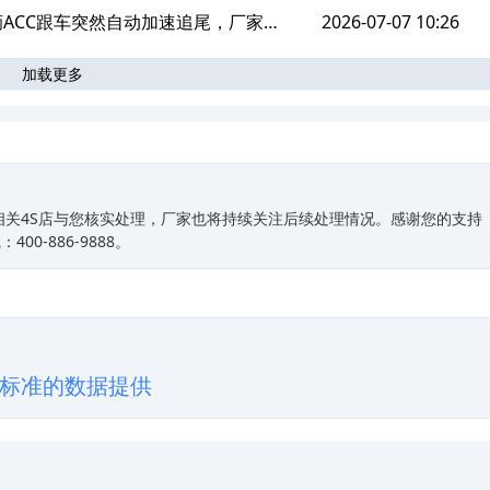
原始EDR数据
车辆ACC跟车突然自动加速追尾，厂家拒
2026-07-07 10:26
加载更多
原始EDR数据
相关4S店与您核实处理，厂家也将持续关注后续处理情况。感谢您的支持
0-886-9888。
标准的数据提供