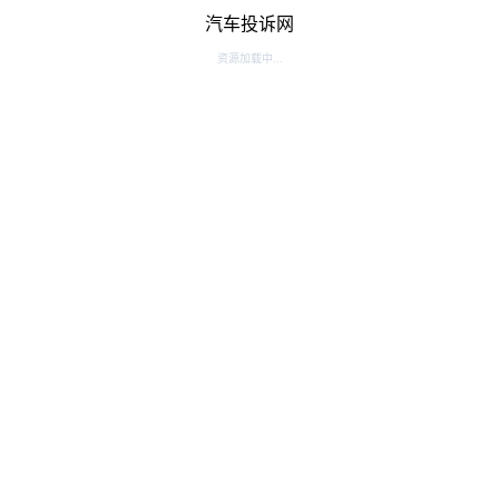
汽车投诉网
资源加载中...