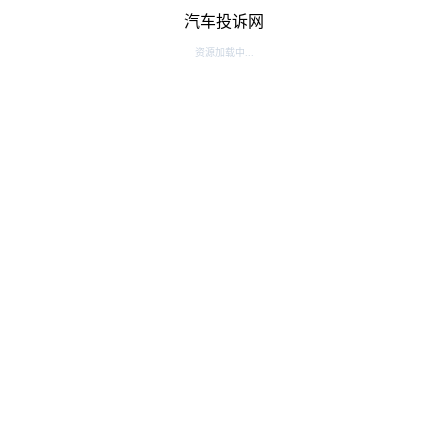
汽车投诉网
资源加载中...