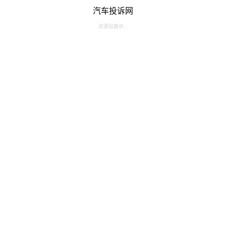
汽车投诉网
资源加载中...