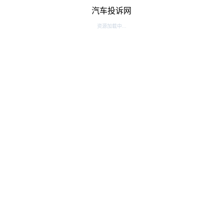
汽车投诉网
资源加载中...