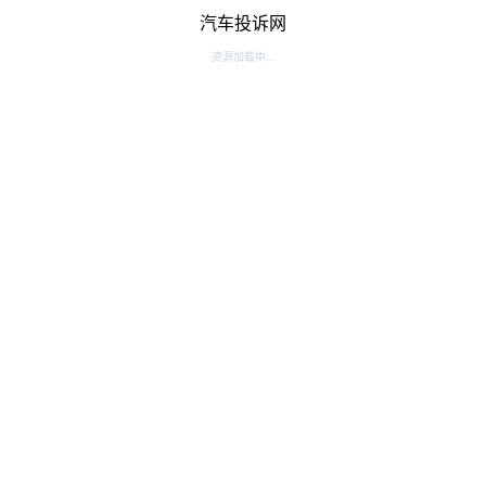
汽车投诉网
资源加载中...