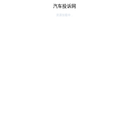
汽车投诉网
资源加载中...