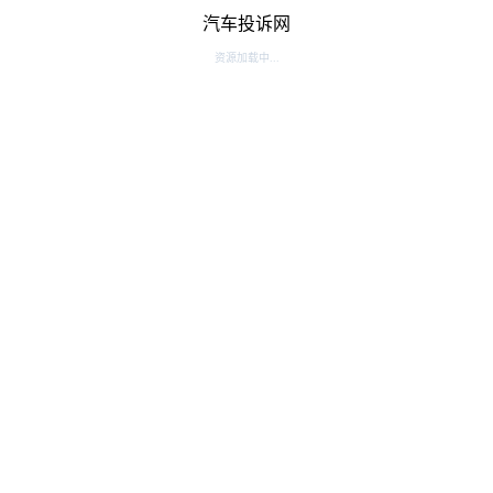
汽车投诉网
资源加载中...