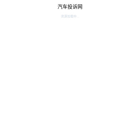
汽车投诉网
资源加载中...