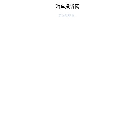
汽车投诉网
资源加载中...