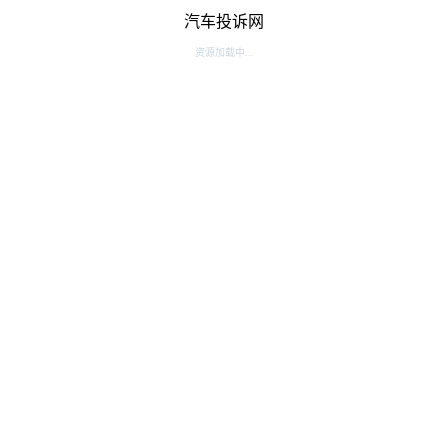
汽车投诉网
资源加载中...