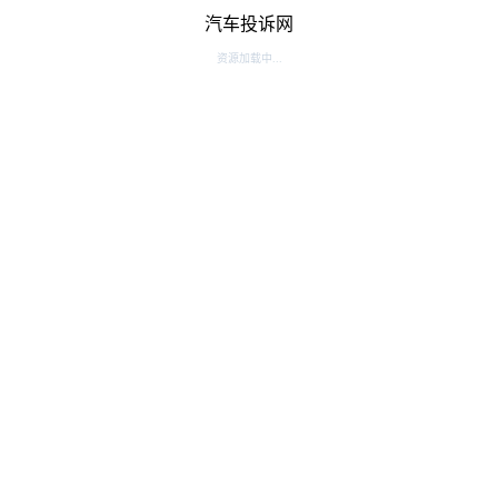
汽车投诉网
资源加载中...