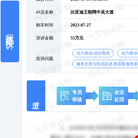
4S店名称
比亚迪王朝网中吴大道
购车时间
2023-07-27
我也要投诉
涉诉金额
55万元
动力驱动-动力电池
动力驱动
投诉问题
服务态度与投诉跟进-售后客服推诿
专员
企业
审核
处理