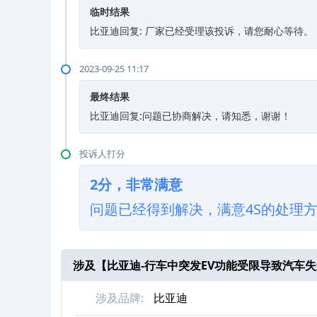
临时结果
比亚迪回复: 厂家已经受理该投诉，请您耐心等待。
2023-09-25 11:17
最终结果
比亚迪回复:问题已协商解决，请知悉，谢谢！
投诉人打分
2分，非常满意
问题已经得到解决，满意4S的处理
涉及【
比亚迪-行车中突发EV功能受限导致汽车
涉及品牌:
比亚迪