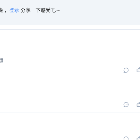
啦，
登录
分享一下感受吧～
题