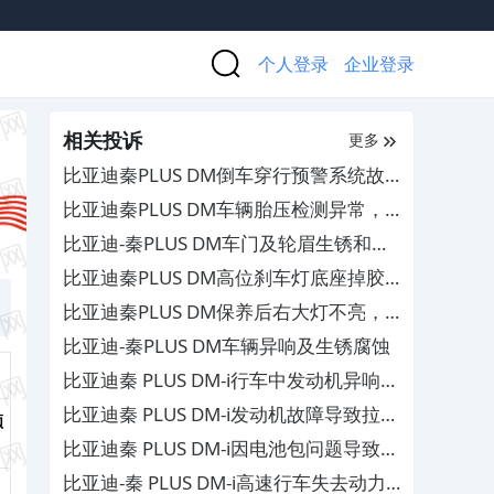
个人登录
企业登录
相关投诉
更多
比亚迪秦PLUS DM倒车穿行预警系统故
障，4S店消极处理
比亚迪秦PLUS DM车辆胎压检测异常，
影响行车安全
比亚迪-秦PLUS DM车门及轮眉生锈和轮
毂氧化掉漆
比亚迪秦PLUS DM高位刹车灯底座掉胶
及脱落，4S店强制过度维修
比亚迪秦PLUS DM保养后右大灯不亮，
4S店需自费更换
比亚迪-秦PLUS DM车辆异响及生锈腐蚀
比亚迪秦 PLUS DM-i行车中发动机异响，
售后不予质保
比亚迪秦 PLUS DM-i发动机故障导致拉
领
缸，4S店不予质保维修
比亚迪秦 PLUS DM-i因电池包问题导致行
车失速及无法提速，4S店无法解决
比亚迪-秦 PLUS DM-i高速行车失去动力