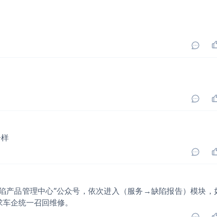
一样
陷产品管理中心”公众号，依次进入（服务→缺陷报告）模块，
求车企统一召回维修。