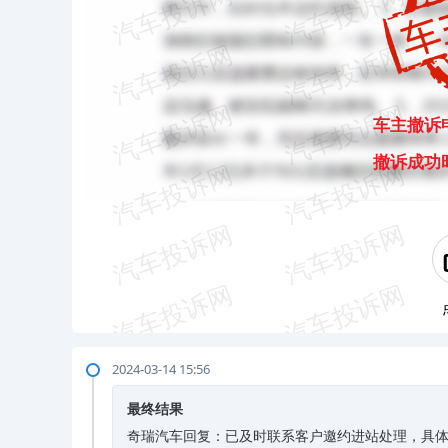
车主撤诉
撤诉成功
2024-03-14 15:56
最终结果
奇瑞汽车回复：已及时联系客户邀约进站处理，具