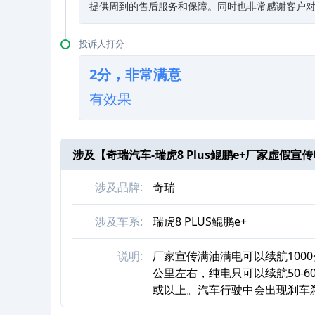
提供周到的售后服务和保障。同时也非常感谢客户
投诉人打分
2分，非常满意
有效果
涉及【
奇瑞汽车-瑞虎8 Plus鲲鹏e+厂家虚假
涉及品牌:
奇瑞
涉及车系:
瑞虎8 PLUS鲲鹏e+
说明:
厂家宣传满油满电可以续航1000
公里左右，纯电只可以续航50-
或以上。汽车行驶中会出现刹车