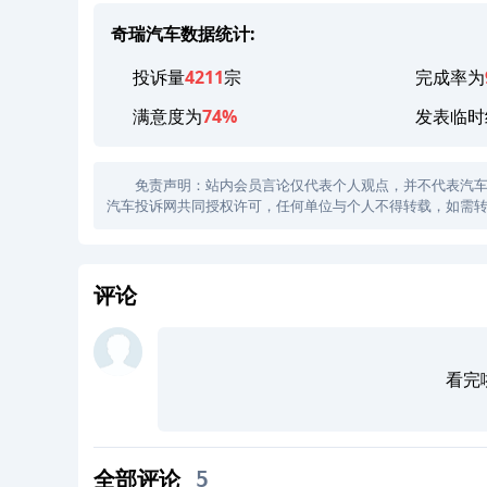
奇瑞汽车数据统计:
投诉量
4211
宗
完成率为
满意度为
74%
发表临时
免责声明：站内会员言论仅代表个人观点，并不代表汽车投诉
汽车投诉网共同授权许可，任何单位与个人不得转载，如需转
评论
看完
全部评论
5