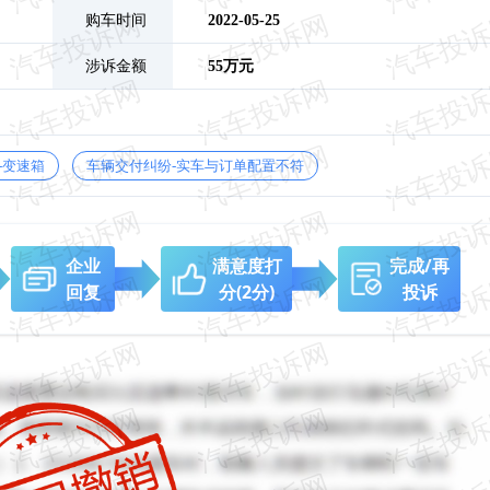
购车时间
2022-05-25
涉诉金额
55万元
-变速箱
车辆交付纠纷-实车与订单配置不符
企业
满意度打
完成/再
回复
分
(2分)
投诉