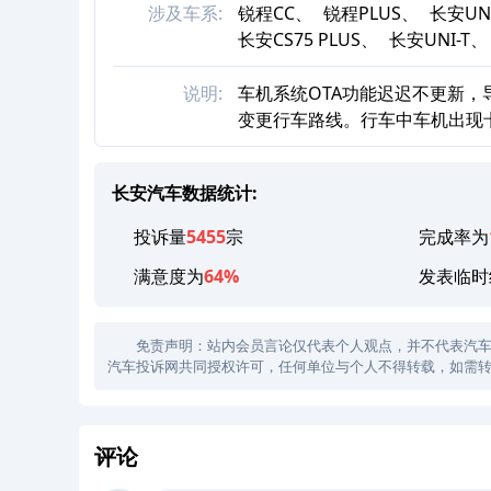
涉及车系:
锐程CC、
锐程PLUS、
长安UN
长安CS75 PLUS、
长安UNI-T、
说明:
车机系统OTA功能迟迟不更新
变更行车路线。行车中车机出现
长安汽车数据统计:
投诉量
5455
宗
完成率为
满意度为
64%
发表临时
免责声明：站内会员言论仅代表个人观点，并不代表汽车投诉
汽车投诉网共同授权许可，任何单位与个人不得转载，如需转
评论