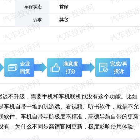
车保状态
首保
诉求
其它
企业
满意度
完成/再
回复
打分
投诉
机迟迟不升级，需要手机和车机联机也没有这个功能。比如
是车机自带一堆的玩游戏、看视频、听书软件，就是不允
联软件。车机自带导航极度不精准，高德导航自带的更新
没有。为什么不同步高德官网更新，极度影响使用体验。