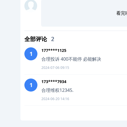
看完
全部评论
2
177****1125
1
合理投诉 400不能停 必能解决
2024-07-06 09:15
173****7934
1
合理维权12345.
2024-06-20 14:16