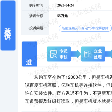
购车时间
2023-04-24
涉诉金额
55万元
我也要投诉
投诉问题
智能座舱及车身电气-中控屏故障
专员
企业
审核
处理
从购车至今跑了12000公里，但是车
说百度车机互联，亿联车机等连接软件，但
许自安装软件。官方迟迟不作为，不更新互
车道预报及红绿灯读取，但是车机版本就是