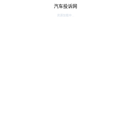
汽车投诉网
资源加载中...