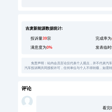
吉麦新能源数据统计:
投诉量
39
宗
完成率为
满意度为
0%
发表临时
免责声明：站内会员言论仅代表个人观点，并不代表汽车投诉
汽车投诉网共同授权许可，任何单位与个人不得转载，如需转
评论
看完