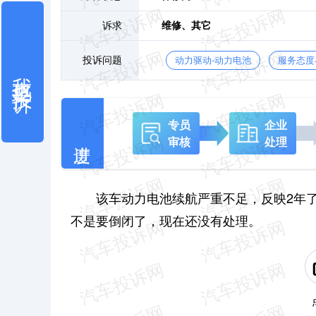
诉求
维修、
其它
投诉问题
动力驱动-动力电池
服务态度
我也要投诉
专员
企业
审核
处理
该车动力电池续航严重不足，反映2年了
不是要倒闭了，现在还没有处理。