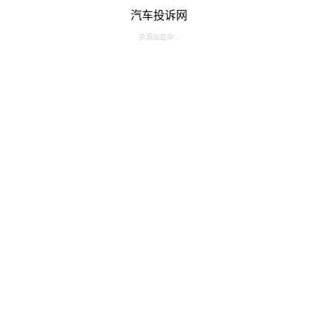
汽车投诉网
资源加载中...