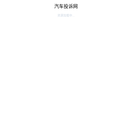
汽车投诉网
资源加载中...